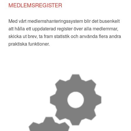
MEDLEMSREGISTER
Med vårt
medlems
hanteringssystem
blir det busenkelt
att hålla ett uppdaterad register över alla medlemmar,
skicka ut brev
,
ta fram statistik
och använda flera andra
praktiska funktioner.