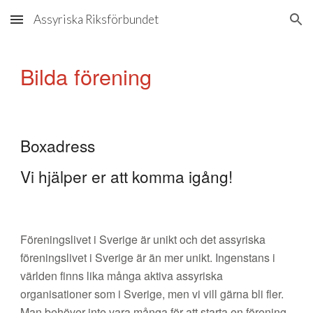
Assyriska Riksförbundet
Skip to main content
Skip to navigation
Bilda förening
Boxadress
Vi hjälper er att komma igång!
Föreningslivet i Sverige är unikt och det assyriska
föreningslivet i Sverige är än mer unikt. Ingenstans i
världen finns lika många aktiva assyriska
organisationer som i Sverige, men vi vill gärna bli fler.
Man behöver inte vara många för att starta en förening