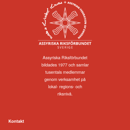
Assyriska Riksförbundet
bildades 1977 och samlar
tusentals medlemmar
genom verksamhet på
lokal- regions- och
riksnivå.
Kontakt