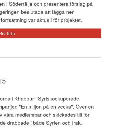
 i Södertälje och presentera förslag på 
geringen beslutade att lägga ner 
rtsättning var aktuell för projektet.
Mer Info
15
erna i Khabour i Syriskockuperade 
panjen "En miljon på en vecka". Över en 
v våra medlemmar och skickades till för 
 de drabbade i både Syrien och Irak. 