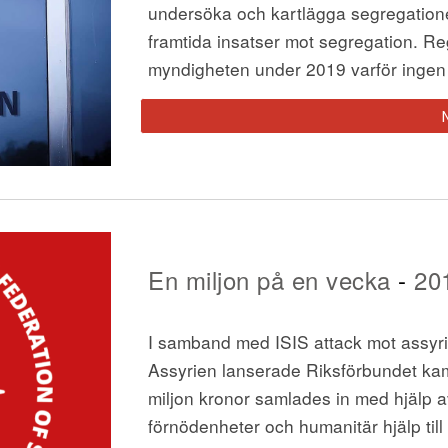
undersöka och kartlägga segregationen
framtida insatser mot segregation. Re
myndigheten under 2019 varför ingen fo
En miljon på en vecka
 - 
20
I samband med ISIS attack mot assyri
Assyrien lanserade Riksförbundet kam
miljon kronor samlades in med hjälp a
förnödenheter och humanitär hjälp till