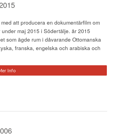
 2015
 med att producera en dokumentärfilm om 
under maj 2015 i Södertälje. år 2015 
et som ägde rum i dåvarande Ottomanska 
 tyska, franska, engelska och arabiska och 
Mer Info
2006