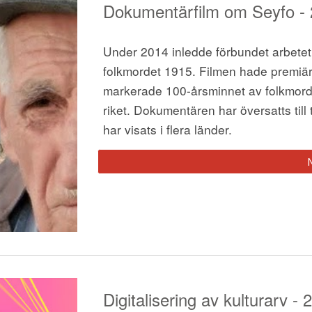
Dokumentärfilm om Seyf
o -
Under 2014 inledde förbundet arbetet
folkmordet 1915. Filmen hade premiär 
markerade 100-årsminnet av folkmord
riket. Dokumentären har översatts till
har visats i flera länder.
Digitalisering av kulturar
v - 