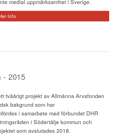
nte medial uppmärksamhet i Sverige.
Mer Info
 - 2015
tt tvåårigt projekt av Allmänna Arvsfonden 
ndsk bakgrund som har 
omfördes i samarbete med förbundet DHR 
tningsråden i Södertälje kommun och 
ojektet som avslutades 2018. 