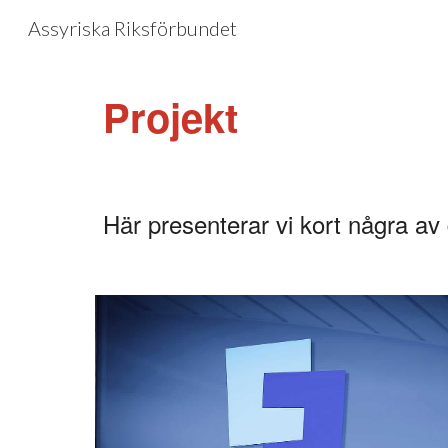
Assyriska Riksförbundet
Sk
Projekt
Här presenterar vi kort några av 