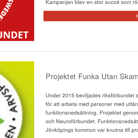
Kampanjen blev en stor succé som rö
Projektet Funka Utan Ska
m
Under 2015 beviljades riksförbundet e
för att arbeta med personer med utlä
funktionsnedsättning. Projektet gen
och Neuroförbundet. Funktionsnedsät
Jönköpings kommun var knutna till pr