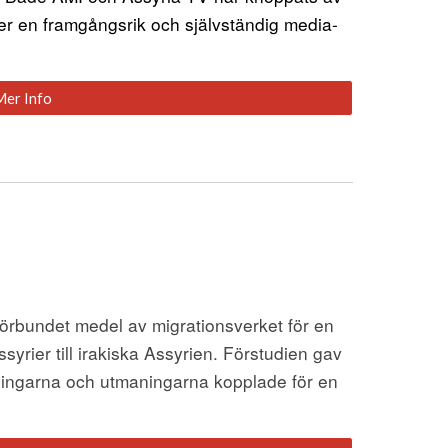
er en framgångsrik och självständig media-
Mer Info
örbundet medel av migrationsverket för en 
ssyrier till irakiska Assyrien. Förstudien gav 
ttningarna och utmaningarna kopplade för en 